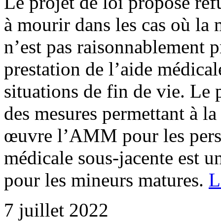
Le projet de loi proposé ref
à mourir dans les cas où la
n’est pas raisonnablement pr
prestation de l’aide médica
situations de fin de vie. Le
des mesures permettant à la
œuvre l’AMM pour les perso
médicale sous-jacente est u
pour les mineurs matures.
L
7 juillet 2022